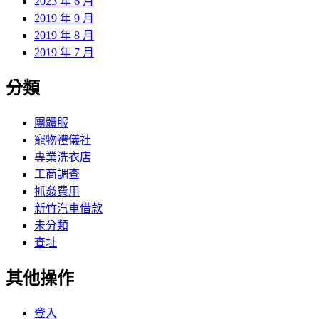
2023 年 6 月
2019 年 9 月
2019 年 8 月
2019 年 7 月
分類
團體服
寵物禮儀社
專業洗衣店
工商調查
抓姦費用
新竹汽車借款
未分類
查址
其他操作
登入