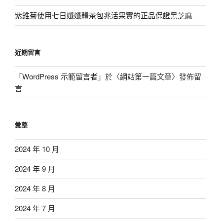
紫錐菊使用七日孅孅體茶包兆活果實的正品保證黑芝麻
近期留言
「
WordPress 示範留言者
」於〈
網站第一篇文章
〉發佈留
言
彙整
2024 年 10 月
2024 年 9 月
2024 年 8 月
2024 年 7 月