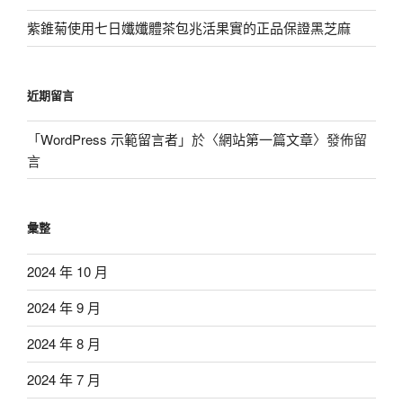
紫錐菊使用七日孅孅體茶包兆活果實的正品保證黑芝麻
近期留言
「
WordPress 示範留言者
」於〈
網站第一篇文章
〉發佈留
言
彙整
2024 年 10 月
2024 年 9 月
2024 年 8 月
2024 年 7 月