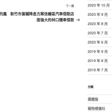
2023 年 10 月
下
下一篇
一
的鳳
新竹市當鋪降息方案信義區汽車借款店
2023 年 9 月
篇
面強大的林口機車借款
2023 年 8 月
文
章
2023 年 7 月
2023 年 6 月
2019 年 9 月
2019 年 8 月
2019 年 7 月
分類
團體服
寵物禮儀社