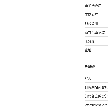
專業洗衣店
工商調查
抓姦費用
新竹汽車借款
未分類
查址
其他操作
登入
訂閱網站內容
訂閱留言的資
WordPress.