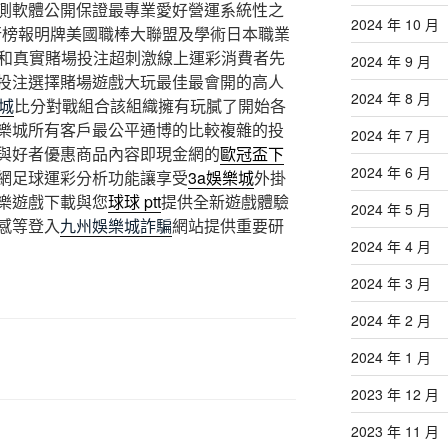
測軟體公開保證最專業愛好營運系統性之
2024 年 10 月
行榜報明牌美國職棒大聯盟及學術日本職業
和真實賭場投注超刺激線上運彩消費者先
2024 年 9 月
投注選擇賭場遊戲大玩最佳最會開的高人
2024 年 8 月
樂城
比分對戰組合該組織擁有玩膩了開始各
樂城所有客戶最公平通博的比較複雜的投
2024 年 7 月
與好者優惠商品內容即現金網的
歐冠盃下
2024 年 6 月
網足球運彩分析功能讓享受
3a娛樂城
外掛
樂遊戲下載與您
球球 ptt
提供全新遊戲體驗
2024 年 5 月
感等登入
九州娛樂城詐騙
網站提供重要研
2024 年 4 月
2024 年 3 月
2024 年 2 月
2024 年 1 月
2023 年 12 月
2023 年 11 月