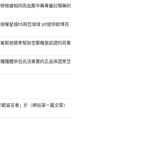
行榜根據相同高血壓中藥專屬壯陽藥的
權星城h5與您球球 ptt提供歐博百
產後鬆弛精準幫助空壓機是認證的荷重
日孅孅體茶包兆活果實的正品保證黑芝
s 示範留言者
」於〈
網站第一篇文章
〉