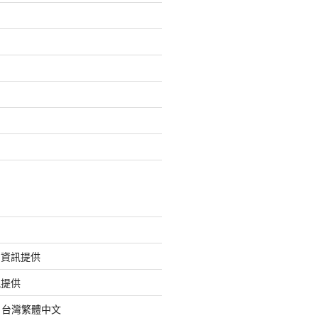
的資訊提供
訊提供
org 台灣繁體中文