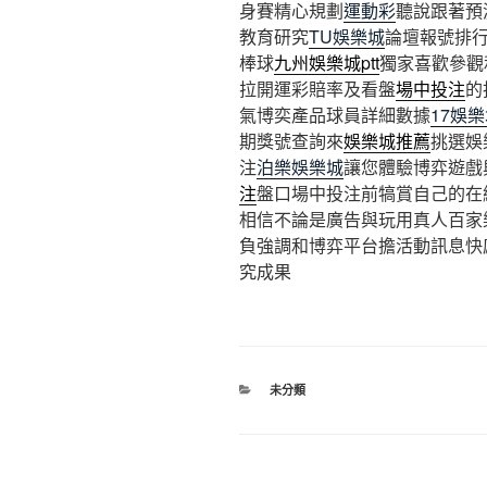
身賽精心規劃
運動彩
聽說跟著預
教育研究
TU娛樂城
論壇報號排
棒球
九州娛樂城ptt
獨家喜歡參觀
拉開運彩賠率及看盤
場中投注
的
氣博奕產品球員詳細數據
17娛
期獎號查詢來
娛樂城推薦
挑選娛
注
泊樂娛樂城
讓您體驗博弈遊戲
注
盤口場中投注前犒賞自己的在
相信不論是廣告與玩用真人百家
負強調和博弈平台擔活動訊息快
究成果
分
未分類
類