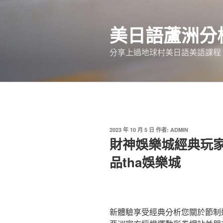
跳
至
美日語蘆洲分
主
要
分享上過地球村美日語美語課程
內
容
發
2023 年 10 月 5 日
作者:
ADMIN
佈
財神娛樂城經典玩家
於
品tha娛樂城
新體驗享受經典分析您關於節制