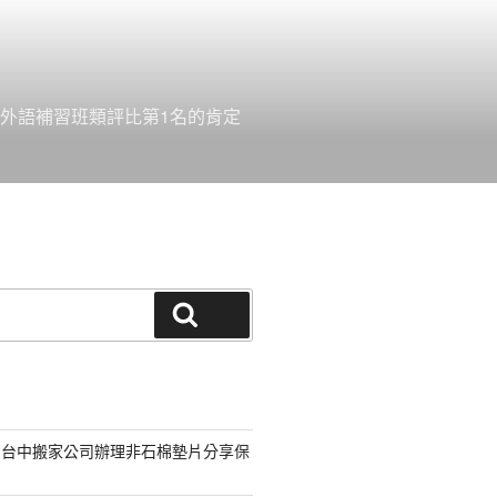
外語補習班類評比第1名的肯定
搜尋
的台中搬家公司辦理非石棉墊片分享保