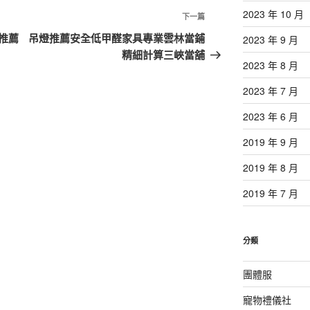
2023 年 10 月
下
下一篇
一
推薦
吊燈推薦安全低甲醛家具專業雲林當鋪
2023 年 9 月
篇
精細計算三峽當舖
2023 年 8 月
文
章
2023 年 7 月
2023 年 6 月
2019 年 9 月
2019 年 8 月
2019 年 7 月
分類
團體服
寵物禮儀社