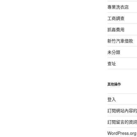
專業洗衣店
工商調查
抓姦費用
新竹汽車借款
未分類
查址
其他操作
登入
訂閱網站內容
訂閱留言的資
WordPress.