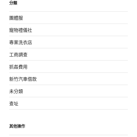
分類
團體服
寵物禮儀社
專業洗衣店
工商調查
抓姦費用
新竹汽車借款
未分類
查址
其他操作