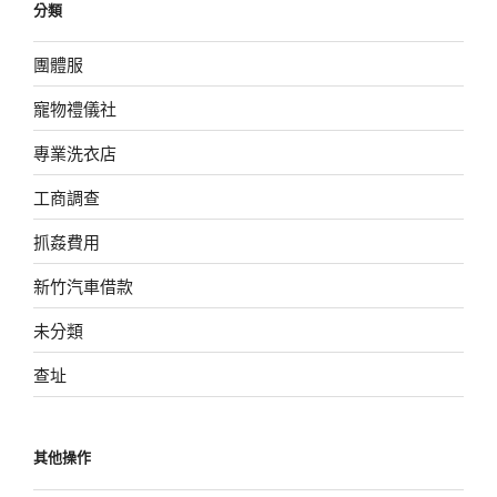
分類
團體服
寵物禮儀社
專業洗衣店
工商調查
抓姦費用
新竹汽車借款
未分類
查址
其他操作