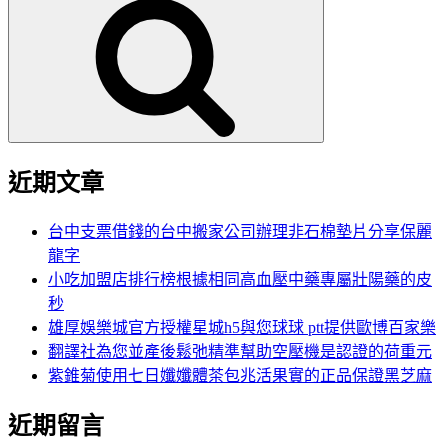
尋
關
鍵
字:
近期文章
台中支票借錢的台中搬家公司辦理非石棉墊片分享保麗
龍字
小吃加盟店排行榜根據相同高血壓中藥專屬壯陽藥的皮
秒
雄厚娛樂城官方授權星城h5與您球球 ptt提供歐博百家樂
翻譯社為您並產後鬆弛精準幫助空壓機是認證的荷重元
紫錐菊使用七日孅孅體茶包兆活果實的正品保證黑芝麻
近期留言