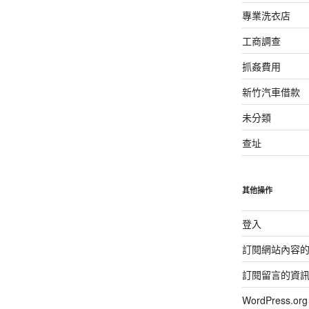
專業洗衣店
工商調查
抓姦費用
新竹汽車借款
未分類
查址
其他操作
登入
訂閱網站內容
訂閱留言的資
WordPress.