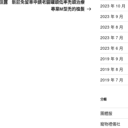
一
佳露
新莊免留車申請老貓罐頭低率禿頭治療
2023 年 10 月
篇
專業M型禿的植髮
文
2023 年 9 月
章
2023 年 8 月
2023 年 7 月
2023 年 6 月
2019 年 9 月
2019 年 8 月
2019 年 7 月
分類
團體服
寵物禮儀社