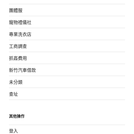
團體服
寵物禮儀社
專業洗衣店
工商調查
抓姦費用
新竹汽車借款
未分類
查址
其他操作
登入