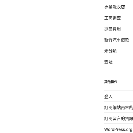
專業洗衣店
工商調查
抓姦費用
新竹汽車借款
未分類
查址
其他操作
登入
訂閱網站內容
訂閱留言的資
WordPress.