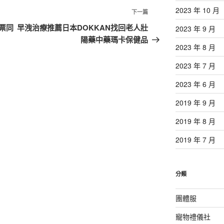
2023 年 10 月
下
下一篇
一
票同
早洩治療推薦日本DOKKAN找回老人壯
2023 年 9 月
篇
陽藥中藥瑪卡保健品
2023 年 8 月
文
章
2023 年 7 月
2023 年 6 月
2019 年 9 月
2019 年 8 月
2019 年 7 月
分類
團體服
寵物禮儀社