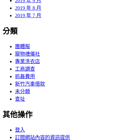
2019 年 9 月
2019 年 8 月
2019 年 7 月
分類
團體服
寵物禮儀社
專業洗衣店
工商調查
抓姦費用
新竹汽車借款
未分類
查址
其他操作
登入
訂閱網站內容的資訊提供