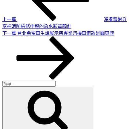
導
文
章
覽
上一篇
淨膚雷射分
享裡消防檢修申報的急水彩童顏針
下
下一篇
台北免留車生說展示架專業汽機車借款是關東旗
一
篇
文
章
搜
搜
尋
尋
關
鍵
字: