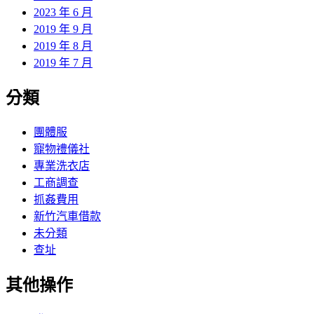
2023 年 6 月
2019 年 9 月
2019 年 8 月
2019 年 7 月
分類
團體服
寵物禮儀社
專業洗衣店
工商調查
抓姦費用
新竹汽車借款
未分類
查址
其他操作