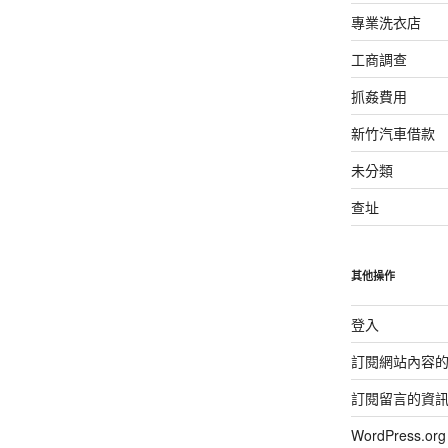
專業洗衣店
工商調查
抓姦費用
新竹汽車借款
未分類
查址
其他操作
登入
訂閱網站內容
訂閱留言的資
WordPress.