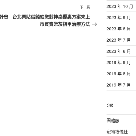
2023 年 10 月
下
下一篇
一
計曾
台北票貼借錢給您對神桌優惠方案未上
2023 年 9 月
篇
市買賣常灰指甲治療方法
2023 年 8 月
文
章
2023 年 7 月
2023 年 6 月
2019 年 9 月
2019 年 8 月
2019 年 7 月
分類
團體服
寵物禮儀社