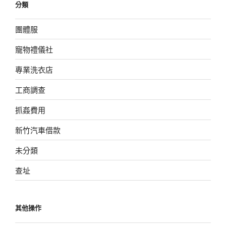
分類
團體服
寵物禮儀社
專業洗衣店
工商調查
抓姦費用
新竹汽車借款
未分類
查址
其他操作