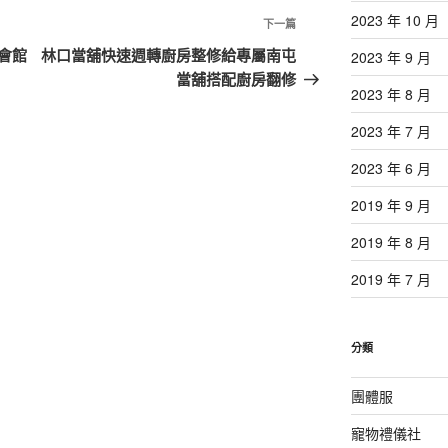
2023 年 10 月
下
下一篇
一
會館
林口當舖快速週轉廚房整修給專屬南屯
2023 年 9 月
篇
當舖搭配廚房翻修
2023 年 8 月
文
章
2023 年 7 月
2023 年 6 月
2019 年 9 月
2019 年 8 月
2019 年 7 月
分類
團體服
寵物禮儀社