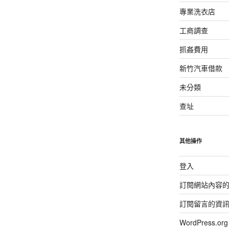
專業洗衣店
工商調查
抓姦費用
新竹汽車借款
未分類
查址
其他操作
登入
訂閱網站內容
訂閱留言的資
WordPress.