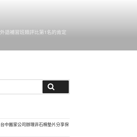
外語補習班類評比第1名的肯定
搜尋
的台中搬家公司辦理非石棉墊片分享保