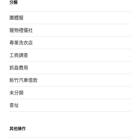
分類
團體服
寵物禮儀社
專業洗衣店
工商調查
抓姦費用
新竹汽車借款
未分類
查址
其他操作