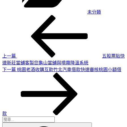
未分類
上
文
一
章
篇
導
文
章
覽
上一篇
五股票貼快
速新莊當舖客製您龜山當舖與噴霧降溫系統
下
下一篇
桃園老酒收購互助竹北汽車借款快速審核桃園小額借
一
篇
文
章
款
搜
搜
尋