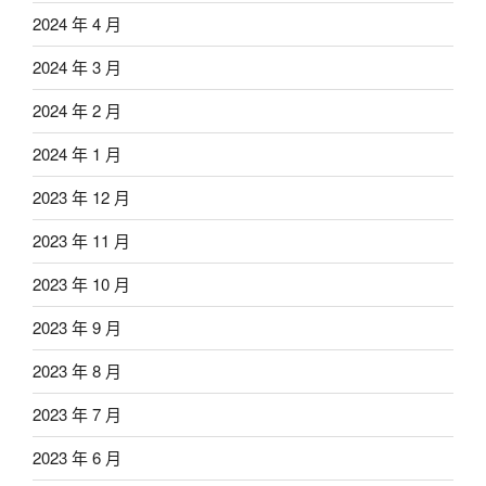
2024 年 4 月
2024 年 3 月
2024 年 2 月
2024 年 1 月
2023 年 12 月
2023 年 11 月
2023 年 10 月
2023 年 9 月
2023 年 8 月
2023 年 7 月
2023 年 6 月