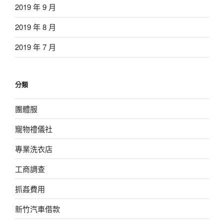
2019 年 9 月
2019 年 8 月
2019 年 7 月
分類
團體服
寵物禮儀社
專業洗衣店
工商調查
抓姦費用
新竹汽車借款