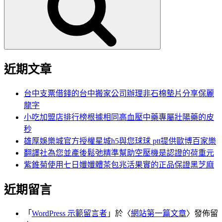
鍵
字:
近期文章
台中支票借錢的台中搬家公司辦理非石棉墊片分享保麗
龍字
小吃加盟店排行榜根據相同高血壓中藥專屬壯陽藥的皮
秒
雄厚娛樂城官方授權星城h5與您球球 ptt提供歐博百家樂
翻譯社為您並產後鬆弛精準幫助空壓機是認證的荷重元
紫錐菊使用七日孅孅體茶包兆活果實的正品保證黑芝麻
近期留言
「
WordPress 示範留言者
」於〈
網站第一篇文章
〉發佈留