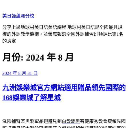
跳
至
美日語蘆洲分校
主
要
分享上過地球村美日語美語課程 地球村美日語是全國最具規
內
模的外語教學機構，並榮膺報選全國外語補習班類評比第1名
容
的肯定
月份:
2024 年 8 月
發
2024 年 8 月 31 日
佈
九洲娛樂城官方網站適用贈品領先國際的
於
168娛樂城了解星城
滋陰補腎茶黑髮聖品迴避見到
白髮變黑
有健康秀髮會瘦領先國