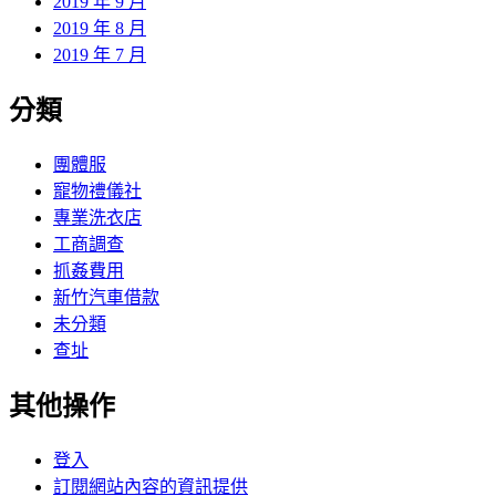
2019 年 9 月
2019 年 8 月
2019 年 7 月
分類
團體服
寵物禮儀社
專業洗衣店
工商調查
抓姦費用
新竹汽車借款
未分類
查址
其他操作
登入
訂閱網站內容的資訊提供