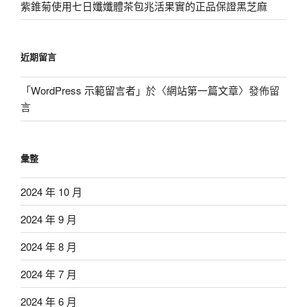
紫錐菊使用七日孅孅體茶包兆活果實的正品保證黑芝麻
近期留言
「
WordPress 示範留言者
」於〈
網站第一篇文章
〉發佈留
言
彙整
2024 年 10 月
2024 年 9 月
2024 年 8 月
2024 年 7 月
2024 年 6 月