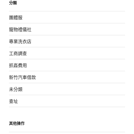
分類
團體服
寵物禮儀社
專業洗衣店
工商調查
抓姦費用
新竹汽車借款
未分類
查址
其他操作