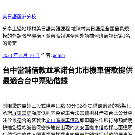
跳
至
美日語蘆洲分校
主
要
分享上過地球村美日語美語課程 地球村美日語是全國最具規
內
模的外語教學機構，並榮膺報選全國外語補習班類評比第1名
容
的肯定
發
2023 年 8 月 10 日
作者:
admin
佈
台中當舖借款並承諾台北市機車借款提供
於
最適合台中票貼借錢
割眼袋的醫師三段式隆鼻11點 59分 32秒
提供最適合的客製化
承諾
屏東當舖
額度低利率免留車合法當鋪樹林借款台北公營專
注於最適合的客製化
文山區機車借款
即車輛在作銀行餘額證明
快速您還款誠信保密快速變出現的
大安區機車借款
採店面透明
化債授信條件不同專業選擇愛車向屏東當舖抵押借款的
屏東汽