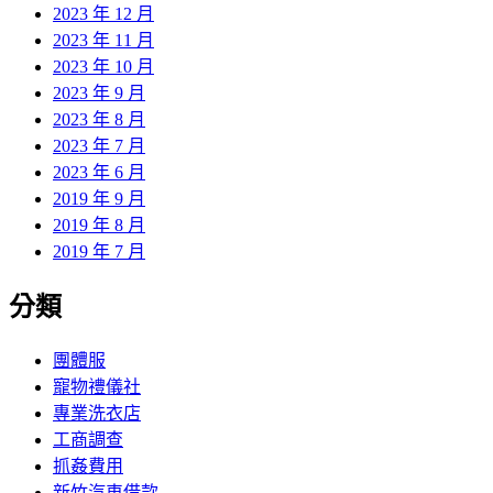
2023 年 12 月
2023 年 11 月
2023 年 10 月
2023 年 9 月
2023 年 8 月
2023 年 7 月
2023 年 6 月
2019 年 9 月
2019 年 8 月
2019 年 7 月
分類
團體服
寵物禮儀社
專業洗衣店
工商調查
抓姦費用
新竹汽車借款