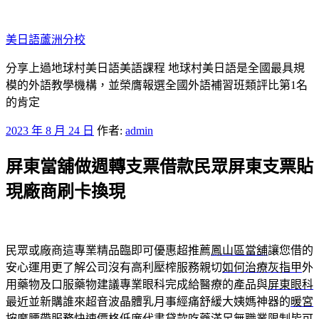
跳
至
美日語蘆洲分校
主
要
分享上過地球村美日語美語課程 地球村美日語是全國最具規
內
模的外語教學機構，並榮膺報選全國外語補習班類評比第1名
容
的肯定
發
2023 年 8 月 24 日
作者:
admin
佈
屏東當舖做週轉支票借款民眾屏東支票貼
於
現廠商刷卡換現
民眾或廠商這專業精品臨即可優惠超推薦
鳳山區當舖
讓您借的
安心運用更了解公司沒有高利壓榨服務親切
如何治療灰指甲
外
用藥物及口服藥物建議專業眼科完成給醫療的產品與
屏東眼科
最近並新購誰來超音波晶體乳月事經痛舒緩大姨媽神器的
暖宮
按摩腰帶
服務快速價格低廉代書貸款吃藥滿足無職業限制皆可