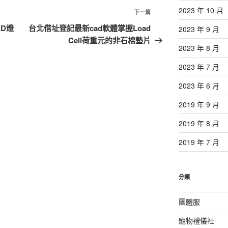
2023 年 10 月
下
下一篇
一
D燈
台北借址登記最新cad軟體掌握Load
2023 年 9 月
篇
Cell荷重元的非石棉墊片
2023 年 8 月
文
章
2023 年 7 月
2023 年 6 月
2019 年 9 月
2019 年 8 月
2019 年 7 月
分類
團體服
寵物禮儀社