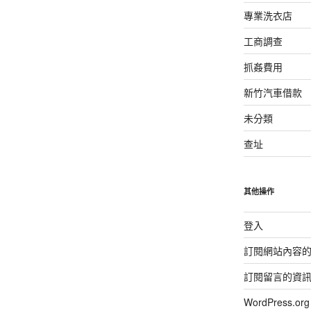
專業洗衣店
工商調查
抓姦費用
新竹汽車借款
未分類
查址
其他操作
登入
訂閱網站內容
訂閱留言的資
WordPress.