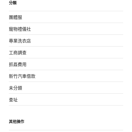
分類
團體服
寵物禮儀社
專業洗衣店
工商調查
抓姦費用
新竹汽車借款
未分類
查址
其他操作