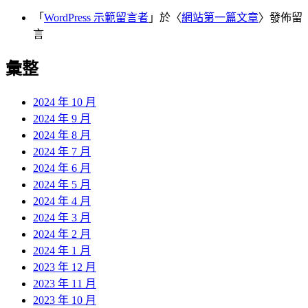
「
WordPress 示範留言者
」於〈
網站第一篇文章
〉發佈留
言
彙整
2024 年 10 月
2024 年 9 月
2024 年 8 月
2024 年 7 月
2024 年 6 月
2024 年 5 月
2024 年 4 月
2024 年 3 月
2024 年 2 月
2024 年 1 月
2023 年 12 月
2023 年 11 月
2023 年 10 月