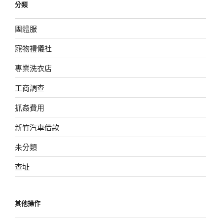
分類
團體服
寵物禮儀社
專業洗衣店
工商調查
抓姦費用
新竹汽車借款
未分類
查址
其他操作