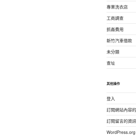
專業洗衣店
工商調查
抓姦費用
新竹汽車借款
未分類
查址
其他操作
登入
訂閱網站內容
訂閱留言的資
WordPress.