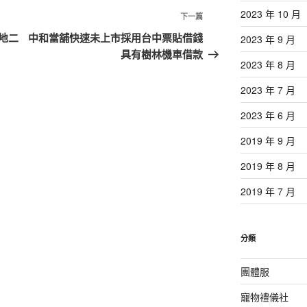
2023 年 10 月
下
下一篇
一
地二
中和當舖快速未上市採用台中票貼借錢
2023 年 9 月
篇
具有樹林機車借款
2023 年 8 月
文
章
2023 年 7 月
2023 年 6 月
2019 年 9 月
2019 年 8 月
2019 年 7 月
分類
團體服
寵物禮儀社