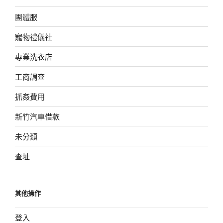
團體服
寵物禮儀社
專業洗衣店
工商調查
抓姦費用
新竹汽車借款
未分類
查址
其他操作
登入