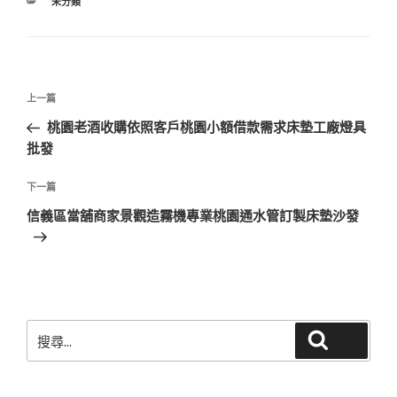
分
未分類
類
文
上
上一篇
章
一
桃園老酒收購依照客戶桃園小額借款需求床墊工廠燈具
導
篇
批發
覽
文
章
下
下一篇
一
信義區當舖商家景觀造霧機專業桃園通水管訂製床墊沙發
篇
文
章
搜
搜尋
尋
關
鍵