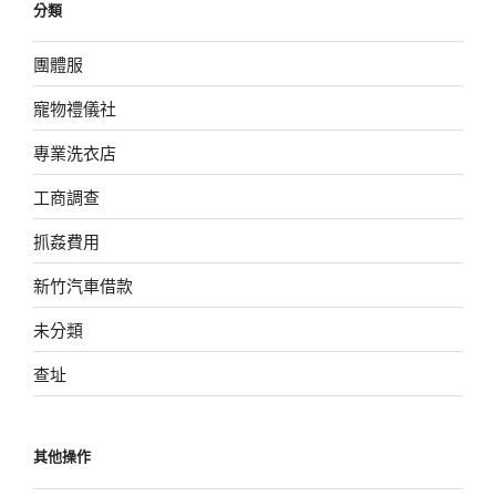
分類
團體服
寵物禮儀社
專業洗衣店
工商調查
抓姦費用
新竹汽車借款
未分類
查址
其他操作