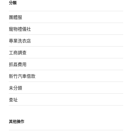
分類
團體服
寵物禮儀社
專業洗衣店
工商調查
抓姦費用
新竹汽車借款
未分類
查址
其他操作