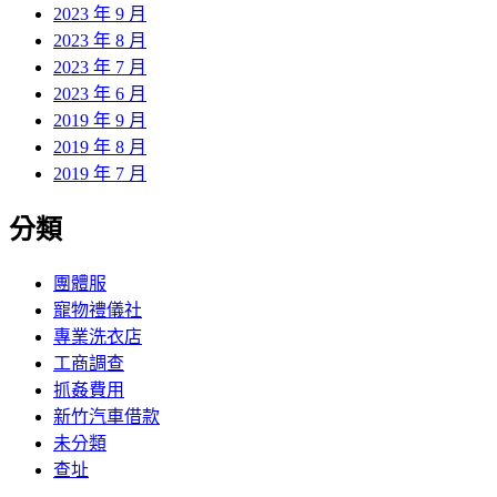
2023 年 9 月
2023 年 8 月
2023 年 7 月
2023 年 6 月
2019 年 9 月
2019 年 8 月
2019 年 7 月
分類
團體服
寵物禮儀社
專業洗衣店
工商調查
抓姦費用
新竹汽車借款
未分類
查址