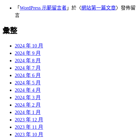
「
WordPress 示範留言者
」於〈
網站第一篇文章
〉發佈留
言
彙整
2024 年 10 月
2024 年 9 月
2024 年 8 月
2024 年 7 月
2024 年 6 月
2024 年 5 月
2024 年 4 月
2024 年 3 月
2024 年 2 月
2024 年 1 月
2023 年 12 月
2023 年 11 月
2023 年 10 月