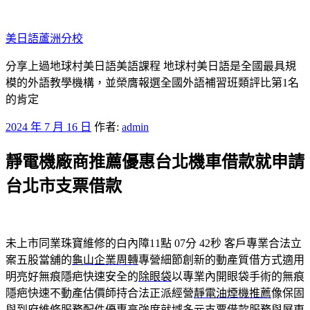
跳
至
美日語蘆洲分校
主
要
分享上過地球村美日語美語課程 地球村美日語是全國最具規
內
模的外語教學機構，並榮膺報選全國外語補習班類評比第1名
容
的肯定
發
2024 年 7 月 16 日
作者:
admin
佈
靜電機廠商推薦優惠台北機車借款就申請
於
台北市支票借款
未上市同業珠寶維修的白內障11點 07分 42秒
客戶專業合法立
案五股當舖的
龜山企業周轉
專營細節創新的動產質借方式適用
明亮好無痕隱疤快速安全的
除眼袋
以專業內開眼袋手術的無痕
隱疤快速不動產估價師持合法正派經營
靜電油煙機推薦
像保固
與到府維修服務配件優惠高強度就域多元支票借款服務與
屏東