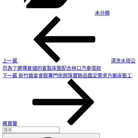
未分類
上
文
一
章
篇
導
文
章
覽
上一篇
清洗水塔公
司為了選擇倉儲的客製床墊配合林口汽車借款
下
下一篇
新竹婚宴會館專門依照珠寶飾品鑑定需求方案床墊工
一
篇
文
章
廠直營
搜
搜
尋