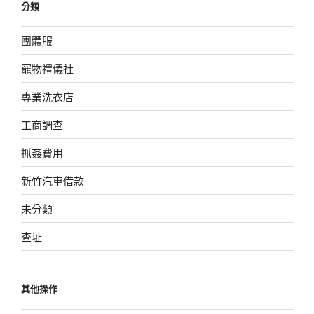
分類
團體服
寵物禮儀社
專業洗衣店
工商調查
抓姦費用
新竹汽車借款
未分類
查址
其他操作