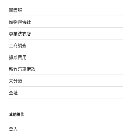
團體服
寵物禮儀社
專業洗衣店
工商調查
抓姦費用
新竹汽車借款
未分類
查址
其他操作
登入