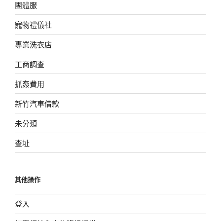
團體服
寵物禮儀社
專業洗衣店
工商調查
抓姦費用
新竹汽車借款
未分類
查址
其他操作
登入