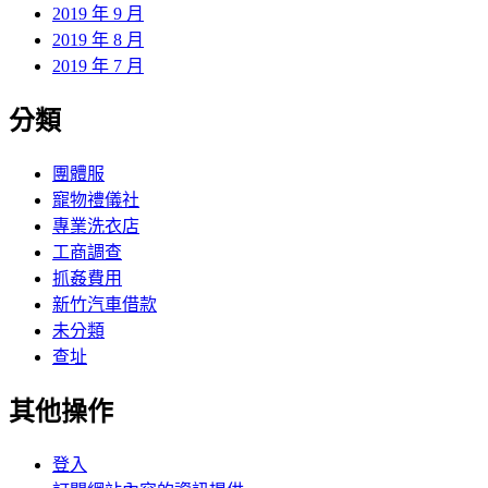
2019 年 9 月
2019 年 8 月
2019 年 7 月
分類
團體服
寵物禮儀社
專業洗衣店
工商調查
抓姦費用
新竹汽車借款
未分類
查址
其他操作
登入