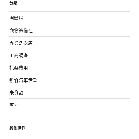
分類
團體服
寵物禮儀社
專業洗衣店
工商調查
抓姦費用
新竹汽車借款
未分類
查址
其他操作