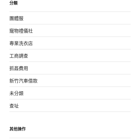
分類
團體服
寵物禮儀社
專業洗衣店
工商調查
抓姦費用
新竹汽車借款
未分類
查址
其他操作