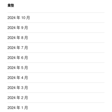
彙整
2024 年 10 月
2024 年 9 月
2024 年 8 月
2024 年 7 月
2024 年 6 月
2024 年 5 月
2024 年 4 月
2024 年 3 月
2024 年 2 月
2024 年 1 月