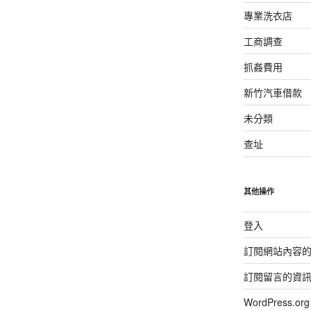
專業洗衣店
工商調查
抓姦費用
新竹汽車借款
未分類
查址
其他操作
登入
訂閱網站內容
訂閱留言的資
WordPress.