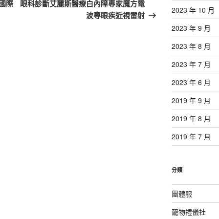
一
國際
眼科診斷艾麗斯醫療白內障專家魔方電
2023 年 10 月
篇
波專眼疾近視雷射
文
2023 年 9 月
章
2023 年 8 月
2023 年 7 月
2023 年 6 月
2019 年 9 月
2019 年 8 月
2019 年 7 月
分類
團體服
寵物禮儀社