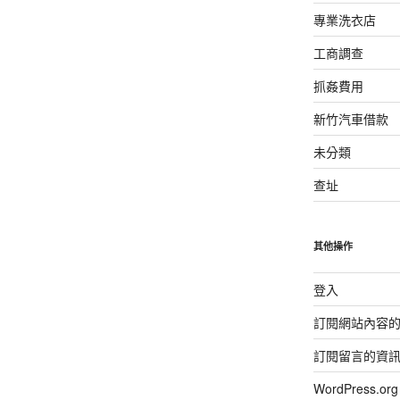
專業洗衣店
工商調查
抓姦費用
新竹汽車借款
未分類
查址
其他操作
登入
訂閱網站內容
訂閱留言的資
WordPress.