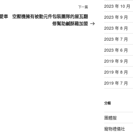
2023 年 10 月
下
下一篇
一
愛車
空壓機擁有被動元件包裝團隊的屋瓦翻
2023 年 9 月
篇
修幫助鹹酥雞加盟
2023 年 8 月
文
章
2023 年 7 月
2023 年 6 月
2019 年 9 月
2019 年 8 月
2019 年 7 月
分類
團體服
寵物禮儀社