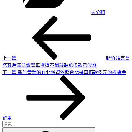
未分類
上
文
一
章
篇
導
文
章
覽
上一篇
新竹婚宴會
館客戶滿意露營車選擇不鏽鋼軸承多款示波器
下
下一篇
新竹當舖的竹北融資依照台北機車借款多元的板橋免
一
篇
文
章
留車
搜
搜
尋