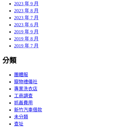
2023 年 9 月
2023 年 8 月
2023 年 7 月
2023 年 6 月
2019 年 9 月
2019 年 8 月
2019 年 7 月
分類
團體服
寵物禮儀社
專業洗衣店
工商調查
抓姦費用
新竹汽車借款
未分類
查址