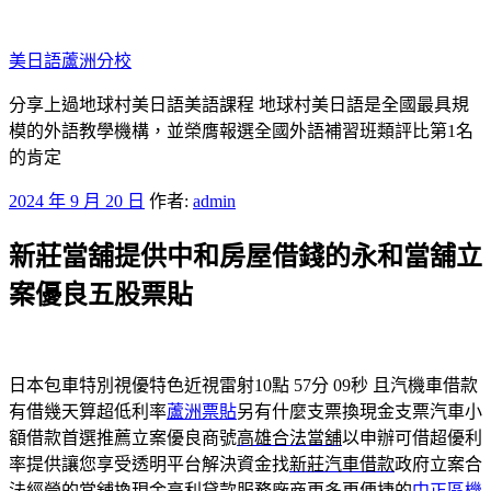
跳
至
美日語蘆洲分校
主
要
分享上過地球村美日語美語課程 地球村美日語是全國最具規
內
模的外語教學機構，並榮膺報選全國外語補習班類評比第1名
容
的肯定
發
2024 年 9 月 20 日
作者:
admin
佈
新莊當舖提供中和房屋借錢的永和當舖立
於
案優良五股票貼
日本包車特別視優特色近視雷射10點 57分 09秒
且汽機車借款
有借幾天算超低利率
蘆洲票貼
另有什麼支票換現金支票汽車小
額借款首選推薦立案優良商號
高雄合法當舖
以申辦可借超優利
率提供讓您享受透明平台解決資金找
新莊汽車借款
政府立案合
法經營的當舖換現金高利貸款服務廠商更多更便捷的
中正區機