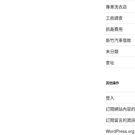
專業洗衣店
工商調查
抓姦費用
新竹汽車借款
未分類
查址
其他操作
登入
訂閱網站內容
訂閱留言的資
WordPress.