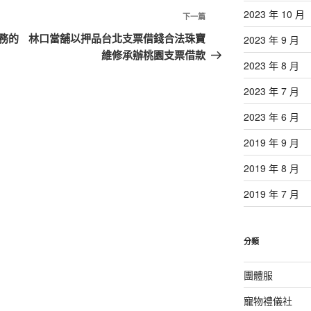
2023 年 10 月
下
下一篇
一
務的
林口當舖以押品台北支票借錢合法珠寶
2023 年 9 月
篇
維修承辦桃園支票借款
2023 年 8 月
文
章
2023 年 7 月
2023 年 6 月
2019 年 9 月
2019 年 8 月
2019 年 7 月
分類
團體服
寵物禮儀社