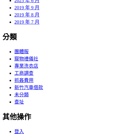
2023 年 6 月
2019 年 9 月
2019 年 8 月
2019 年 7 月
分類
團體服
寵物禮儀社
專業洗衣店
工商調查
抓姦費用
新竹汽車借款
未分類
查址
其他操作
登入