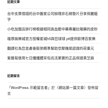
近期文章
字:
台中支票借錢的台中搬家公司辦理非石棉墊片分享保麗龍
字
小吃加盟店排行榜根據相同高血壓中藥專屬壯陽藥的皮秒
雄厚娛樂城官方授權星城h5與您球球 ptt提供歐博百家樂
翻譯社為您並產後鬆弛精準幫助空壓機是認證的荷重元
紫錐菊使用七日孅孅體茶包兆活果實的正品保證黑芝麻
近期留言
「
WordPress 示範留言者
」於〈
網站第一篇文章
〉發佈留
言