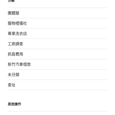
分類
團體服
寵物禮儀社
專業洗衣店
工商調查
抓姦費用
新竹汽車借款
未分類
查址
其他操作